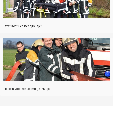
Wat Kost Een Bedrijfsuitje?
Ideeën voor een teamuitje: 25 tips!