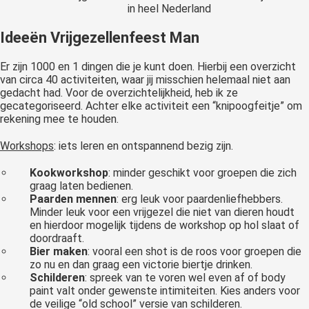
in heel Nederland
Ideeën Vrijgezellenfeest Man
Er zijn 1000 en 1 dingen die je kunt doen. Hierbij een overzicht
van circa 40 activiteiten, waar jij misschien helemaal niet aan
gedacht had. Voor de overzichtelijkheid, heb ik ze
gecategoriseerd. Achter elke activiteit een “knipoogfeitje” om
rekening mee te houden.
Workshops
: iets leren en ontspannend bezig zijn.
Kookworkshop
: minder geschikt voor groepen die zich
graag laten bedienen.
Paarden mennen
: erg leuk voor paardenliefhebbers.
Minder leuk voor een vrijgezel die niet van dieren houdt
en hierdoor mogelijk tijdens de workshop op hol slaat of
doordraaft.
Bier maken
: vooral een shot is de roos voor groepen die
zo nu en dan graag een victorie biertje drinken.
Schilderen
: spreek van te voren wel even af of body
paint valt onder gewenste intimiteiten. Kies anders voor
de veilige “old school” versie van schilderen.