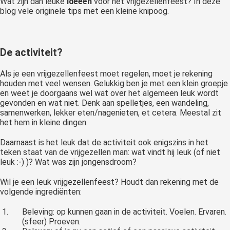
Wat zijn dan leuke
ideeën
voor het vrijgezellenfeest? In deze
blog vele originele tips met een kleine knipoog.
De activiteit?
Als je een vrijgezellenfeest moet regelen, moet je rekening
houden met veel wensen. Gelukkig ben je met een klein groepje
en weet je doorgaans wel wat over het algemeen leuk wordt
gevonden en wat niet. Denk aan spelletjes, een wandeling,
samenwerken, lekker eten/nagenieten, et cetera. Meestal zit
het hem in kleine dingen.
Daarnaast is het leuk dat de activiteit ook enigszins in het
teken staat van de vrijgezellen man: wat vindt hij leuk (of niet
leuk :-) )? Wat was zijn jongensdroom?
Wil je een leuk vrijgezellenfeest? Houdt dan rekening met de
volgende ingrediënten:
Beleving: op kunnen gaan in de activiteit. Voelen. Ervaren.
(sfeer) Proeven.