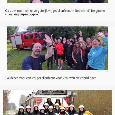
Op zoek naar een onvergetelijk vrijgezellenfeest in Nederland? Belgische
vriendengroepen opgelet!
14 Ideeën voor een Vrijgezellenfeest voor Vrouwen en Vriendinnen