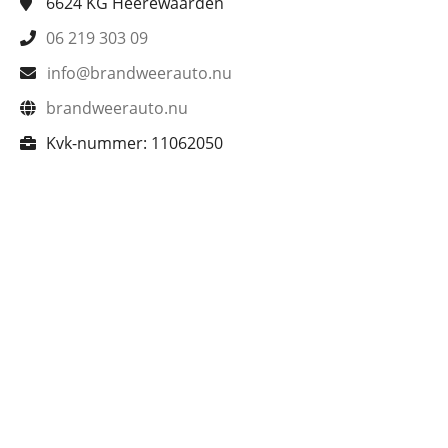
6624 KG
Heerewaarden
06 219 303 09
info@brandweerauto.nu
brandweerauto.nu
Kvk-nummer:
11062050