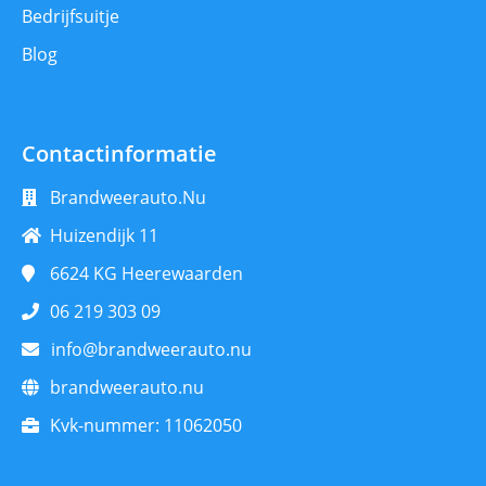
Bedrijfsuitje
Blog
Contactinformatie
Brandweerauto.Nu
Huizendijk 11
6624 KG
Heerewaarden
06 219 303 09
info@brandweerauto.nu
brandweerauto.nu
Kvk-nummer:
11062050