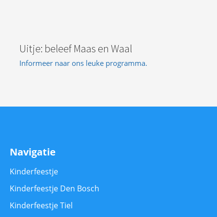
Uitje: beleef Maas en Waal
Informeer naar ons leuke programma.
Navigatie
Kinderfeestje
Kinderfeestje Den Bosch
Kinderfeestje Tiel