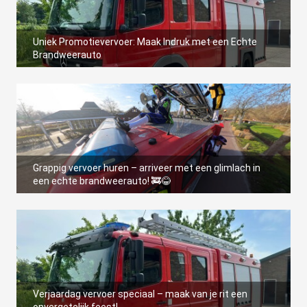
Uniek Promotievervoer: Maak Indruk met een Echte
Brandweerauto
Grappig vervoer huren – arriveer met een glimlach in
een echte brandweerauto! 🚒😂
Verjaardag vervoer speciaal – maak van je rit een