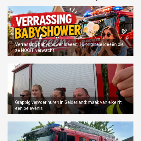
Verrassing babyshower ideeën: 10 originele ideeën die
ze NOOIT verwacht
Grappig vervoer huren in Gelderland: maak van elke rit
een belevenis