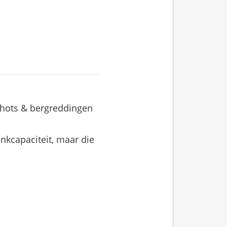
shots & bergreddingen
ankcapaciteit, maar die