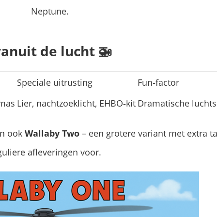
Neptune.
anuit de lucht 🚁
Speciale uitrusting
Fun‑factor
mas
Lier, nachtzoeklicht, EHBO‑kit
Dramatische lucht
en ook
Wallaby Two
– een grotere variant met extra t
uliere afleveringen voor.