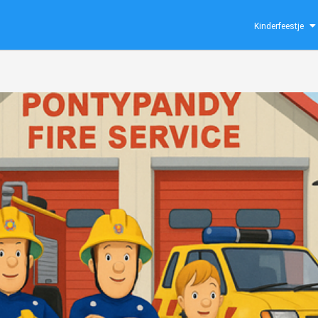
Kinderfeestje