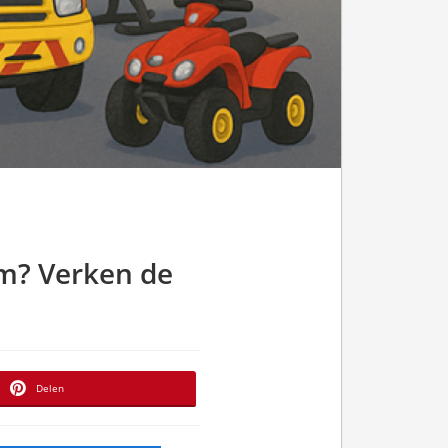
m? Verken de
Delen