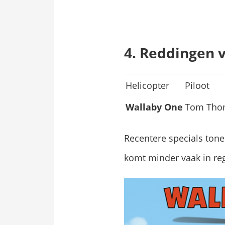
4. Reddingen v
Helicopter
Piloot
Wallaby One
Tom Tho
Recentere specials ton
komt minder vaak in reg