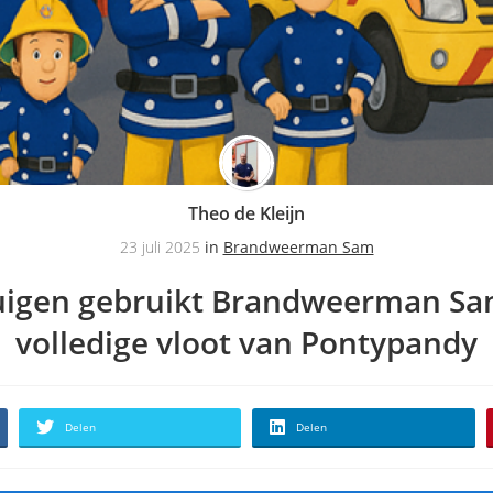
Theo de Kleijn
23 juli 2025
in
Brandweerman Sam
uigen gebruikt Brandweerman Sa
volledige vloot van Pontypandy
Delen
Delen