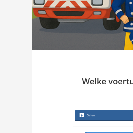
Welke voert
Delen