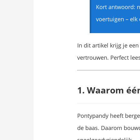
Kort antwoord: 
voertuigen – elk
In dit artikel krijg je 
vertrouwen. Perfect lee
1. Waarom één
Pontypandy heeft bergen
de baas. Daarom bouwde
speelgoedvriendelijk.