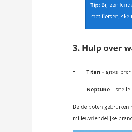
Tip:
Bij een kind
met fietsen, skel
3. Hulp over w
Titan
– grote bra
Neptune
– snelle
Beide boten gebruiken 
milieuvriendelijke brand