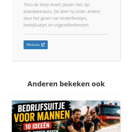
Theo de Kleijn levert plezier met zijn
brandweerauto. Dit doet hij onder andere
door het geven van kinderfeestjes,
bedrijfsuitjes en vrijgezellenfeesten.
Website
Anderen bekeken ook