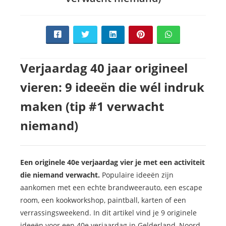
Verjaardag 40 jaar origineel
vieren: 9 ideeën die wél indruk
maken (tip #1 verwacht
niemand)
Een originele 40e verjaardag vier je met een activiteit
die niemand verwacht.
Populaire ideeën zijn
aankomen met een echte brandweerauto, een escape
room, een kookworkshop, paintball, karten of een
verrassingsweekend. In dit artikel vind je 9 originele
ideeën voor een 40e verjaardag in Gelderland, Noord-