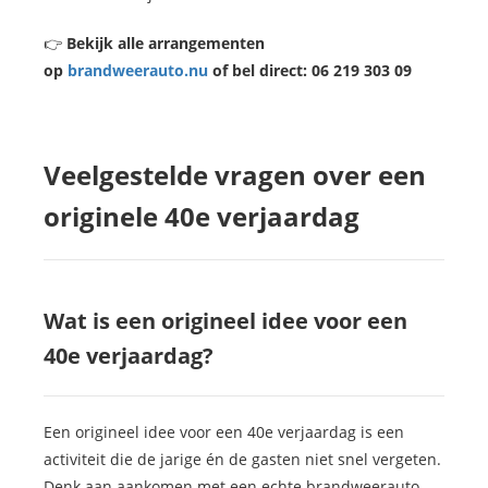
👉
Bekijk alle arrangementen
op
brandweerauto.nu
of bel direct: 06 219 303 09
Veelgestelde vragen over een
originele 40e verjaardag
Wat is een origineel idee voor een
40e verjaardag?
Een origineel idee voor een 40e verjaardag is een
activiteit die de jarige én de gasten niet snel vergeten.
Denk aan aankomen met een echte brandweerauto,