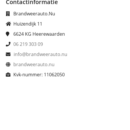
Contactinformatie
Brandweerauto.Nu
Huizendijk 11
6624 KG
Heerewaarden
06 219 303 09
info@brandweerauto.nu
brandweerauto.nu
Kvk-nummer:
11062050