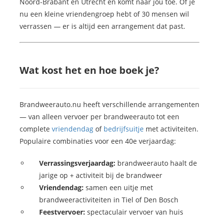
Noord-Brabant en Utrecht en komt naar jou toe. Of je
nu een kleine vriendengroep hebt of 30 mensen wil
verrassen — er is altijd een arrangement dat past.
Wat kost het en hoe boek je?
Brandweerauto.nu heeft verschillende arrangementen
— van alleen vervoer per brandweerauto tot een
complete
vriendendag
of
bedrijfsuitje
met activiteiten.
Populaire combinaties voor een 40e verjaardag:
Verrassingsverjaardag:
brandweerauto haalt de
jarige op + activiteit bij de brandweer
Vriendendag:
samen een uitje met
brandweeractiviteiten in Tiel of Den Bosch
Feestvervoer:
spectaculair vervoer van huis