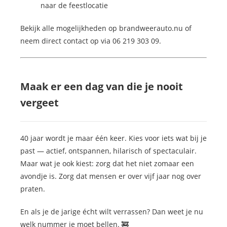
naar de feestlocatie
Bekijk alle mogelijkheden op brandweerauto.nu of
neem direct contact op via 06 219 303 09.
Maak er een dag van die je nooit
vergeet
40 jaar wordt je maar één keer. Kies voor iets wat bij je
past — actief, ontspannen, hilarisch of spectaculair.
Maar wat je ook kiest: zorg dat het niet zomaar een
avondje is. Zorg dat mensen er over vijf jaar nog over
praten.
En als je de jarige écht wilt verrassen? Dan weet je nu
welk nummer je moet bellen. 🚒