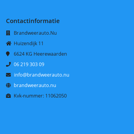
Contactinformatie
Brandweerauto.Nu
Huizendijk 11
6624 KG
Heerewaarden
06 219 303 09
info@brandweerauto.nu
brandweerauto.nu
Kvk-nummer:
11062050