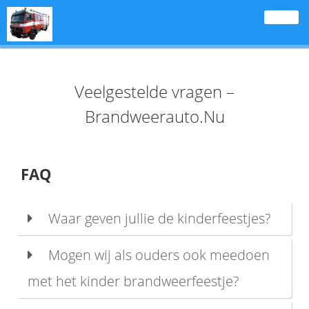
Togg
navi
Veelgestelde vragen –
Brandweerauto.Nu
FAQ
Waar geven jullie de kinderfeestjes?
Mogen wij als ouders ook meedoen
met het kinder brandweerfeestje?