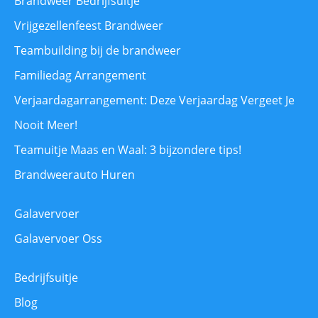
Brandweer Bedrijfsuitje
Vrijgezellenfeest Brandweer
Teambuilding bij de brandweer
Familiedag Arrangement
Verjaardagarrangement: Deze Verjaardag Vergeet Je
Nooit Meer!
Teamuitje Maas en Waal: 3 bijzondere tips!
Brandweerauto Huren
Galavervoer
Galavervoer Oss
Bedrijfsuitje
Blog