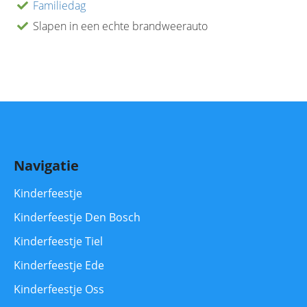
Familiedag
Slapen in een echte brandweerauto
Navigatie
Kinderfeestje
Kinderfeestje Den Bosch
Kinderfeestje Tiel
Kinderfeestje Ede
Kinderfeestje Oss