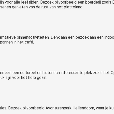
 zijn voor alle leeftijden. Bezoek bijvoorbeeld een boerderij zoal
ssenen genieten van de rust van het platteland.
ternatieve binnenactiviteiten. Denk aan een bezoek aan een indo
spannen in het café.
en aan een cultureel en historisch interessante plek zoals he
uk zijn voor het hele gezin.
opties. Bezoek bijvoorbeeld Avonturenpark Hellendoorn, waar je 