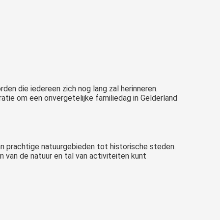
rden die iedereen zich nog lang zal herinneren.
ratie om een onvergetelijke familiedag in Gelderland
an prachtige natuurgebieden tot historische steden.
van de natuur en tal van activiteiten kunt