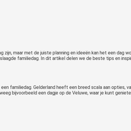
g zijn, maar met de juiste planning en ideeën kan het een dag wo
laagde familiedag. In dit artikel delen we de beste tips en inspi
 een familiedag. Gelderland heeft een breed scala aan opties, v
eg bijvoorbeeld een dagje op de Veluwe, waar je kunt genieten 