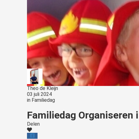
Theo de Kleijn
03 juli 2024
in
Familiedag
Familiedag Organiseren i
Delen