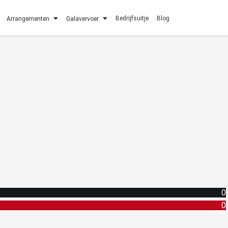
Bedrijfsuitje
Blog
Arrangementen
Galavervoer
0
0