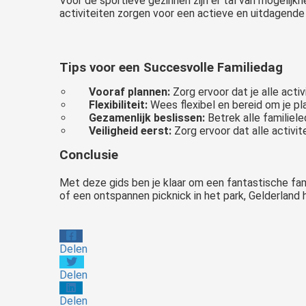
Voor de sportieve gezinnen zijn er tal van mogelijk
activiteiten zorgen voor een actieve en uitdagende 
Tips voor een Succesvolle Familiedag
Vooraf plannen:
Zorg ervoor dat je alle act
Flexibiliteit:
Wees flexibel en bereid om je 
Gezamenlijk beslissen:
Betrek alle familiel
Veiligheid eerst:
Zorg ervoor dat alle activite
Conclusie
Met deze gids ben je klaar om een fantastische fami
of een ontspannen picknick in het park, Gelderland h
Delen
Delen
Delen