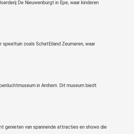
s Boerderij De Nieuwenburgt in Epe, waar kinderen
or speeltuin zoals SchatEiland Zeumeren, waar
t Openluchtmuseum in Arnhem. Dit museum biedt
kunt genieten van spannende attracties en shows die