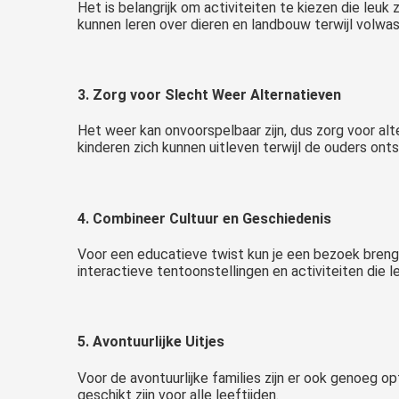
Het is belangrijk om activiteiten te kiezen die leuk
kunnen leren over dieren en landbouw terwijl volwa
3. Zorg voor Slecht Weer Alternatieven
Het weer kan onvoorspelbaar zijn, dus zorg voor al
kinderen zich kunnen uitleven terwijl de ouders ont
4. Combineer Cultuur en Geschiedenis
Voor een educatieve twist kun je een bezoek breng
interactieve tentoonstellingen en activiteiten die le
5. Avontuurlijke Uitjes
Voor de avontuurlijke families zijn er ook genoeg 
geschikt zijn voor alle leeftijden.