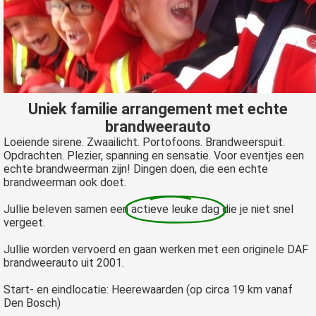
Uniek familie arrangement met echte
brandweerauto
Loeiende sirene. Zwaailicht. Portofoons. Brandweerspuit.
Opdrachten. Plezier, spanning en sensatie. Voor eventjes een
echte brandweerman zijn! Dingen doen, die een echte
brandweerman ook doet.
Jullie beleven samen een
actieve leuke dag
die je niet snel
vergeet.
Jullie worden vervoerd en gaan werken met een originele DAF
brandweerauto uit 2001.
Start- en eindlocatie: Heerewaarden (op circa 19 km vanaf
Den Bosch)