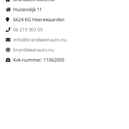
Huizendijk 11
6624 KG
Heerewaarden
06 219 303 09
info@brandweerauto.nu
brandweerauto.nu
Kvk-nummer:
11062050