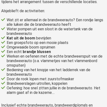
tijdens het arrangement tussen de verschillende locaties.
Alsjeblieft de activiteiten:
Wat zit er allemaal in de brandweerauto? Een rondje langs
alle luiken die de brandweerauto heeft
Water pompen uit een sloot in de watertank van de
brandweerauto
Kat uit de boom
bevrijden
Een groepsfoto op een mooie plaats
Omgewaaide boom opruimen
Een echt
brandje blussen
Werken en oefenen met de echte brandweerspuit van de
brandweerauto (o.a. vlammetjes van het vlammenbord
omspuiten)
Bediening van het knopje van het ladderrek van de
brandweerauto
Door de rook lopen met zuurstofmasker
Brandweerslagen uitrollen, koppelen
Oefening: hoe snel zitten jullie in de brandweerauto. Het
alarm gaat af in de kazerne....
Inclusief echte brandweerauto, brandweerdiploma's en