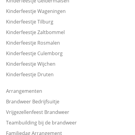
Kinderfeestje Geldermalsen
Kinderfeestje Wageningen
Kinderfeestje Tilburg
Kinderfeestje Zaltbommel
Kinderfeestje Rosmalen
Kinderfeestje Culemborg
Kinderfeestje Wijchen
Kinderfeestje Druten
Arrangementen
Brandweer Bedrijfsuitje
Vrijgezellenfeest Brandweer
Teambuilding bij de brandweer
Familiedag Arrangement