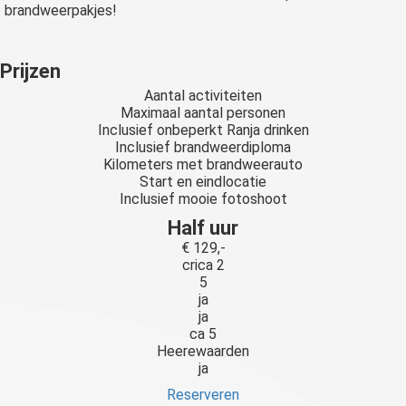
brandweerpakjes!
Prijzen
Aantal activiteiten
Maximaal aantal personen
Inclusief onbeperkt Ranja drinken
Inclusief brandweerdiploma
Kilometers met brandweerauto
Start en eindlocatie
Inclusief mooie fotoshoot
Half uur
€ 129,-
crica 2
5
ja
ja
ca 5
Heerewaarden
ja
Reserveren