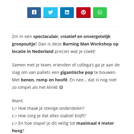
Zin in een
spectaculair, creatief en onvergetelijk
groepsuitje
? Dan is deze
Burning Man Workshop op
locatie in Nederland
precies wat je zoekt!
Samen met je team, vrienden of collega’s ga je aan de
slag om van pallets een
gigantische pop
te bouwen.
Met
benen, romp en hoofd
. En nee… dat is nog niet
zo simpel als het klinkt 😄
Want:
👉 Hoe maak je stevige onderdelen?
👉 Hoe zorg je dat alles stabiel blijft?
👉 En hoe stapel je dit veilig tot
maximaal 4 meter
hoog
?