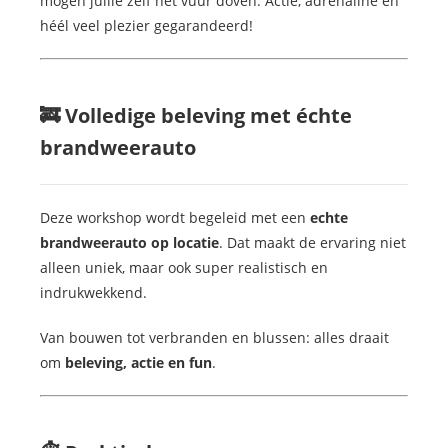
mogen jullie zelf het vuur doven. Actie, adrenaline en
héél veel plezier gegarandeerd!
🚒 Volledige beleving met échte
brandweerauto
Deze workshop wordt begeleid met een
echte
brandweerauto op locatie
. Dat maakt de ervaring niet
alleen uniek, maar ook super realistisch en
indrukwekkend.
Van bouwen tot verbranden en blussen: alles draait
om
beleving, actie en fun
.