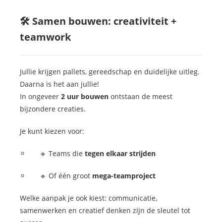
🛠️ Samen bouwen: creativiteit +
teamwork
Jullie krijgen pallets, gereedschap en duidelijke uitleg.
Daarna is het aan jullie!
In ongeveer
2 uur bouwen
ontstaan de meest
bijzondere creaties.
Je kunt kiezen voor:
🔹 Teams die
tegen elkaar strijden
🔹 Of één groot
mega-teamproject
Welke aanpak je ook kiest: communicatie,
samenwerken en creatief denken zijn de sleutel tot