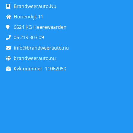
Brandweerauto.Nu
Huizendijk 11
6624 KG
Heerewaarden
06 219 303 09
info@brandweerauto.nu
brandweerauto.nu
Kvk-nummer:
11062050