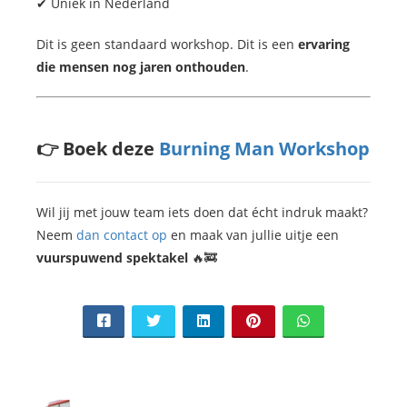
✔ Uniek in Nederland
Dit is geen standaard workshop. Dit is een
ervaring
die mensen nog jaren onthouden
.
👉 Boek deze
Burning Man Workshop
Wil jij met jouw team iets doen dat écht indruk maakt?
Neem
dan contact op
en maak van jullie uitje een
vuurspuwend spektakel
🔥🚒