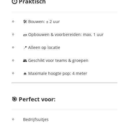
⏱️ Praktisch
🛠️ Bouwen: ± 2 uur
🧱 Opbouwen & voorbereiden: max. 1 uur
📍 Alleen op locatie
👥 Geschikt voor teams & groepen
🔥 Maximale hoogte pop: 4 meter
🎯 Perfect voor:
Bedrijfsuitjes