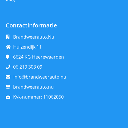
Contactinformatie
Brandweerauto.Nu
Huizendijk 11
6624 KG
Heerewaarden
06 219 303 09
info@brandweerauto.nu
brandweerauto.nu
Kvk-nummer:
11062050