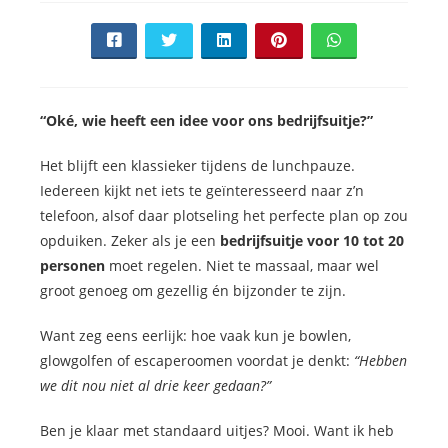
“Oké, wie heeft een idee voor ons bedrijfsuitje?”
Het blijft een klassieker tijdens de lunchpauze.
Iedereen kijkt net iets te geïnteresseerd naar z’n
telefoon, alsof daar plotseling het perfecte plan op zou
opduiken. Zeker als je een
bedrijfsuitje voor 10 tot 20
personen
moet regelen. Niet te massaal, maar wel
groot genoeg om gezellig én bijzonder te zijn.
Want zeg eens eerlijk: hoe vaak kun je bowlen,
glowgolfen of escaperoomen voordat je denkt:
“Hebben
we dit nou niet al drie keer gedaan?”
Ben je klaar met standaard uitjes? Mooi. Want ik heb