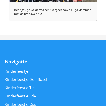
Bedrijfsuitje Geldermalsen? Vergeet bowlen – ga vlammen
met de brandweer! 🔥
Navigatie
Kinderfeestje
Kinderfeestje Den Bosch
Kinderfeestje Tiel
Kinderfeestje Ede
Kinderfeestje Oss