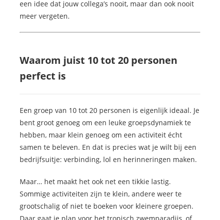
een idee dat jouw collega’s nooit, maar dan ook nooit
meer vergeten.
Waarom juist 10 tot 20 personen
perfect is
Een groep van 10 tot 20 personen is eigenlijk ideaal. Je
bent groot genoeg om een leuke groepsdynamiek te
hebben, maar klein genoeg om een activiteit écht
samen te beleven. En dat is precies wat je wilt bij een
bedrijfsuitje: verbinding, lol en herinneringen maken.
Maar… het maakt het ook net een tikkie lastig.
Sommige activiteiten zijn te klein, andere weer te
grootschalig of niet te boeken voor kleinere groepen.
Daar gaat je plan voor het tropisch zwemparadijs, of