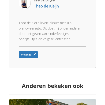
Over de schrijver
Theo de Kleijn
Theo de Kleijn levert plezier met zijn
brandweerauto. Dit doet hij onder andere
door het geven van kinderfeestjes,
bedrijfsuitjes en vrijgezellenfeesten.
Website
Anderen bekeken ook