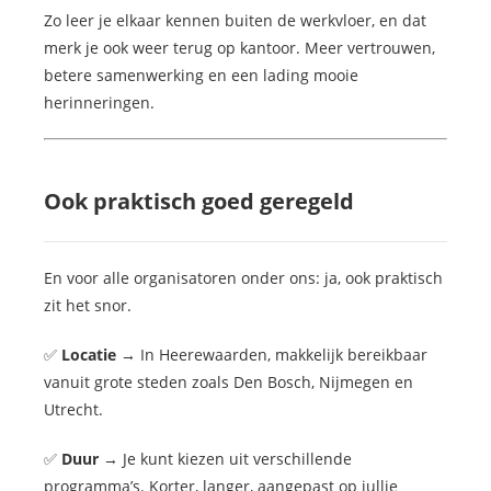
Zo leer je elkaar kennen buiten de werkvloer, en dat
merk je ook weer terug op kantoor. Meer vertrouwen,
betere samenwerking en een lading mooie
herinneringen.
Ook praktisch goed geregeld
En voor alle organisatoren onder ons: ja, ook praktisch
zit het snor.
✅
Locatie
→ In Heerewaarden, makkelijk bereikbaar
vanuit grote steden zoals Den Bosch, Nijmegen en
Utrecht.
✅
Duur
→ Je kunt kiezen uit verschillende
programma’s. Korter, langer, aangepast op jullie