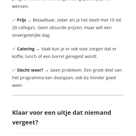
wensen.
✅
Prijs
→ Betaalbaar, zeker als je het deelt met 10 tot
20 collega’s. Geen absurde prijzen, maar wél een
onvergetelijke dag.
✅
Catering
→ Vaak kun je er ook voor zorgen dat er
koffie, lunch of een borrel geregeld wordt.
✅
Slecht weer?
→ Geen probleem. Een groot deel van
het programma kan doorgaan, ook bij minder goed
weer.
Klaar voor een uitje dat niemand
vergeet?