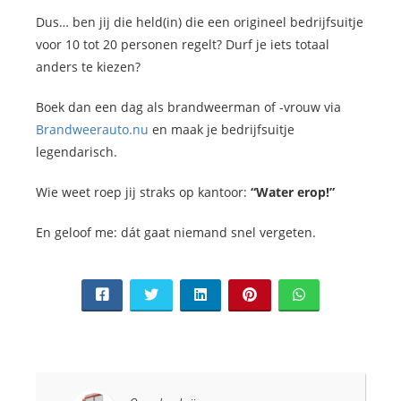
Dus… ben jij die held(in) die een origineel bedrijfsuitje
voor 10 tot 20 personen regelt? Durf je iets totaal
anders te kiezen?
Boek dan een dag als brandweerman of -vrouw via
Brandweerauto.nu
en maak je bedrijfsuitje
legendarisch.
Wie weet roep jij straks op kantoor:
“Water erop!”
En geloof me: dát gaat niemand snel vergeten.